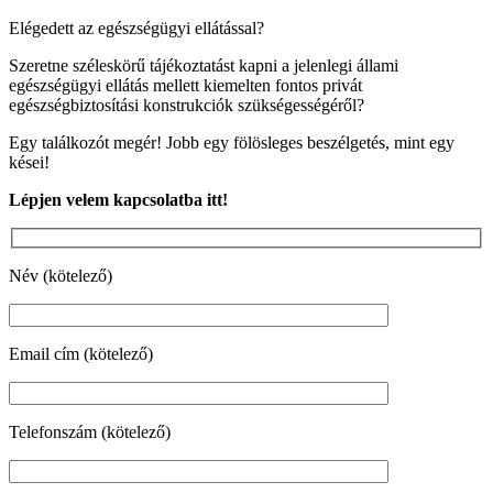
Elégedett az egészségügyi ellátással?
Szeretne széleskörű tájékoztatást kapni a jelenlegi állami
egészségügyi ellátás mellett kiemelten fontos privát
egészségbiztosítási konstrukciók szükségességéről?
Egy találkozót megér! Jobb egy fölösleges beszélgetés, mint egy
kései!
Lépjen velem kapcsolatba itt!
Név (kötelező)
Email cím (kötelező)
Telefonszám (kötelező)