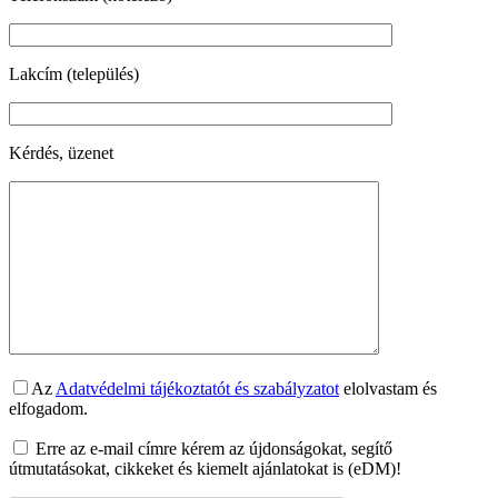
Lakcím (település)
Kérdés, üzenet
Az
Adatvédelmi tájékoztatót és szabályzatot
elolvastam és
elfogadom.
Erre az e-mail címre kérem az újdonságokat, segítő
útmutatásokat, cikkeket és kiemelt ajánlatokat is (eDM)!