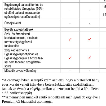
*A csomagnévben szereplő szám azt jelzi, hogy a biztosított hány
éves koráig veheti igénybe a betegségbiztosítás szolgáltatásait
(annak az évnek a végéig, amikor a biztosított betölti a 60., illetve
a 65. születésnapját)
**Amennyiben mindkét szülő rendelkezik már legalább egy éve a
Prémium 65 biztosítási csomaggal