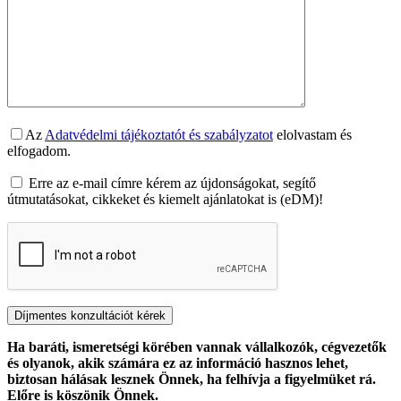
Az
Adatvédelmi tájékoztatót és szabályzatot
elolvastam és
elfogadom.
Erre az e-mail címre kérem az újdonságokat, segítő
útmutatásokat, cikkeket és kiemelt ajánlatokat is (eDM)!
Ha baráti, ismeretségi körében vannak vállalkozók, cégvezetők
és olyanok, akik számára ez az információ hasznos lehet,
biztosan hálásak lesznek Önnek, ha felhívja a figyelmüket rá.
Előre is köszönik Önnek.