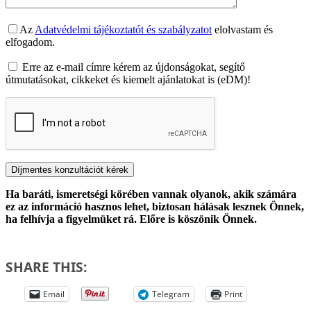
Az
Adatvédelmi tájékoztatót és szabályzatot
elolvastam és
elfogadom.
Erre az e-mail címre kérem az újdonságokat, segítő
útmutatásokat, cikkeket és kiemelt ajánlatokat is (eDM)!
Ha baráti, ismeretségi körében vannak olyanok, akik számára
ez az információ hasznos lehet, biztosan hálásak lesznek Önnek,
ha felhívja a figyelmüket rá. Előre is köszönik Önnek.
SHARE THIS:
Email
Telegram
Print