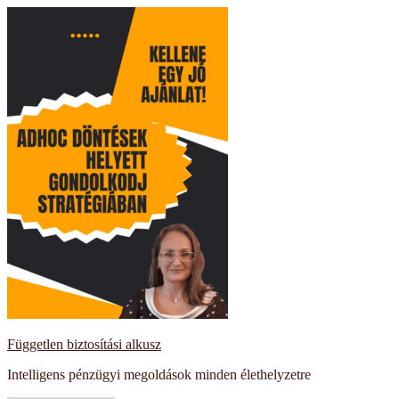
Kilépés
a
tartalomba
Független biztosítási alkusz
Intelligens pénzügyi megoldások minden élethelyzetre