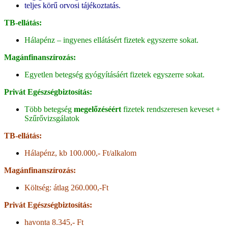
teljes körű orvosi tájékoztatás.
TB-ellátás:
Hálapénz – ingyenes ellátásért fizetek egyszerre sokat.
Magánfinanszírozás:
Egyetlen betegség gyógyításáért fizetek egyszerre sokat.
Privát Egészségbiztosítás:
Több betegség
megelőzéséért
fizetek rendszeresen keveset +
Szűrővizsgálatok
TB-ellátás:
Hálapénz, kb 100.000,- Ft/alkalom
Magánfinanszírozás:
Költség: átlag 260.000,-Ft
Privát Egészségbiztosítás:
havonta 8.345,- Ft