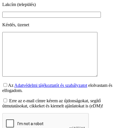
Lakcím (település)
Kérdés, üzenet
Az
Adatvédelmi tájékoztatót és szabályzatot
elolvastam és
elfogadom.
Erre az e-mail címre kérem az újdonságokat, segítő
útmutatásokat, cikkeket és kiemelt ajánlatokat is (eDM)!