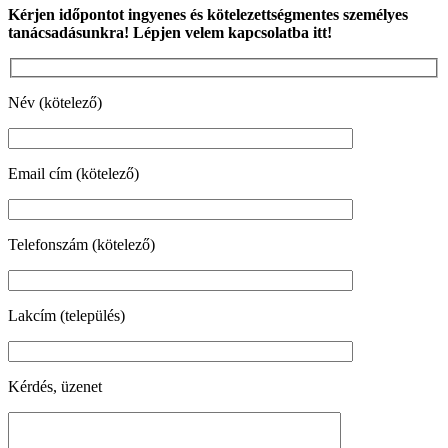
Kérjen időpontot ingyenes és kötelezettségmentes személyes
tanácsadásunkra!
Lépjen velem kapcsolatba itt!
Név (kötelező)
Email cím (kötelező)
Telefonszám (kötelező)
Lakcím (település)
Kérdés, üzenet