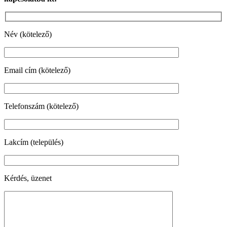
Név (kötelező)
Email cím (kötelező)
Telefonszám (kötelező)
Lakcím (település)
Kérdés, üzenet