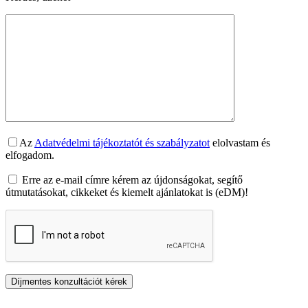
Az
Adatvédelmi tájékoztatót és szabályzatot
elolvastam és
elfogadom.
Erre az e-mail címre kérem az újdonságokat, segítő
útmutatásokat, cikkeket és kiemelt ajánlatokat is (eDM)!