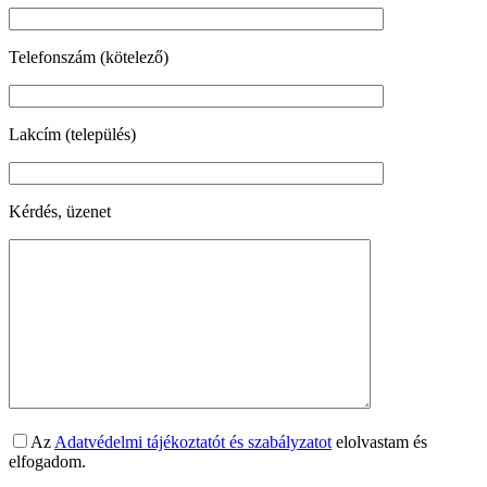
Telefonszám (kötelező)
Lakcím (település)
Kérdés, üzenet
Az
Adatvédelmi tájékoztatót és szabályzatot
elolvastam és
elfogadom.