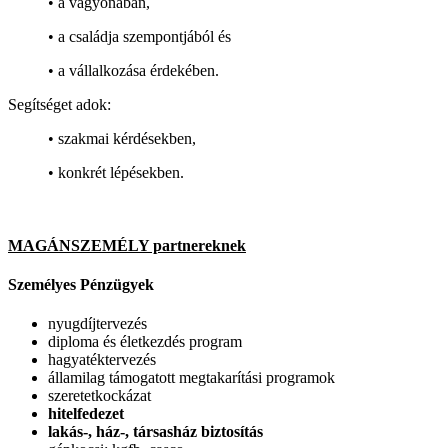
• a vagyonában,
• a családja szempontjából és
• a vállalkozása érdekében.
Segítséget adok:
• szakmai kérdésekben,
• konkrét lépésekben.
MAGÁNSZEMÉLY partnereknek
Személyes Pénzügyek
nyugdíjtervezés
diploma és életkezdés program
hagyatéktervezés
államilag támogatott megtakarítási programok
szeretetkockázat
hitelfedezet
lakás-, ház-, társasház biztosítás