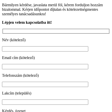
Bármilyen kérdése, javaslata merül föl, kérem forduljon hozzám
bizalommal. Kérjen időpontot díjtalan és kötelezettségmentes
személyes tanácsadásunkra!
Lépjen velem kapcsolatba itt!
Név (kötelező)
Email cím (kötelező)
Telefonszám (kötelező)
Lakcím (település)
Kérdés, üzenet