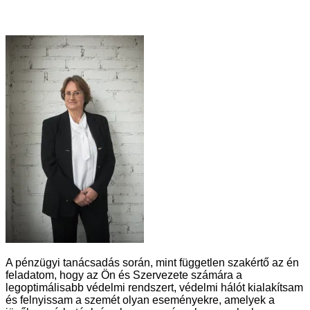
A pénzügyi tanácsadás során, mint független szakértő az én
feladatom, hogy az Ön és Szervezete számára a
legoptimálisabb védelmi rendszert, védelmi hálót kialakítsam
és felnyissam a szemét olyan eseményekre, amelyek a