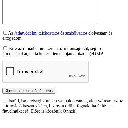
Az
Adatvédelmi tájékoztatót és szabályzatot
elolvastam és
elfogadom.
Erre az e-mail címre kérem az újdonságokat, segítő
útmutatásokat, cikkeket és kiemelt ajánlatokat is (eDM)!
Ha baráti, ismeretségi körében vannak olyanok, akik számára ez az
információ hasznos lehet, biztosan örülni fognak, ha felhívja a
figyelmüket rá. Előre is köszönik Önnek!