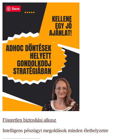
Kilépés
Save
a
tartalomba
Független biztosítási alkusz
Intelligens pénzügyi megoldások minden élethelyzetre