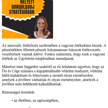
Az innovatív értékőrzés szellemében a vagyoni értékekben hiszek. A
pénzértékben félretett pénzek folyamatosan fokozott értékvesztés
veszélyének vannak kitéve. Fontos számomra, hogy ezek a vagyoni
értékek az Ügyfeleim tulajdonában maradjanak.
Másrészt mint független szakértő az én feladatom egyrészt, hogy az
Ön és Cége számára a legoptimálisabb védelmi rendszert, védelmi
hálót kialakítsam és felnyissam a szemét olyan eseményekre,
amelyek a jövőben várhatóak és olyan eseményekre, amelyek a
jövőben nem feltétlenül kalkulálhatóak.
Biztonságot teremtek:
• az életében, az egészségében,