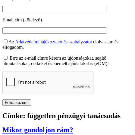
Email cím (kötelező)
Az
Adatvédelmi tájékoztatót és szabályzatot
elolvastam és
elfogadom.
Erre az e-mail címre kérem az újdonságokat, segítő
útmutatásokat, cikkeket és kiemelt ajánlatokat is (eDM)!
Címke:
független pénzügyi tanácsadás
Mikor gondoljon rám?