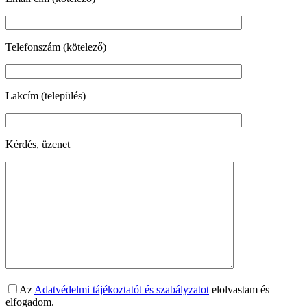
Telefonszám (kötelező)
Lakcím (település)
Kérdés, üzenet
Az
Adatvédelmi tájékoztatót és szabályzatot
elolvastam és
elfogadom.