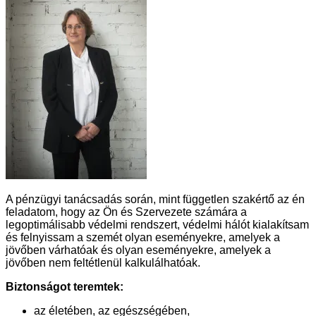
A pénzügyi tanácsadás során, mint független szakértő az én
feladatom, hogy az Ön és Szervezete számára a
legoptimálisabb védelmi rendszert, védelmi hálót kialakítsam
és felnyissam a szemét olyan eseményekre, amelyek a
jövőben várhatóak és olyan eseményekre, amelyek a
jövőben nem feltétlenül kalkulálhatóak.
Biztonságot teremtek:
az életében, az egészségében,