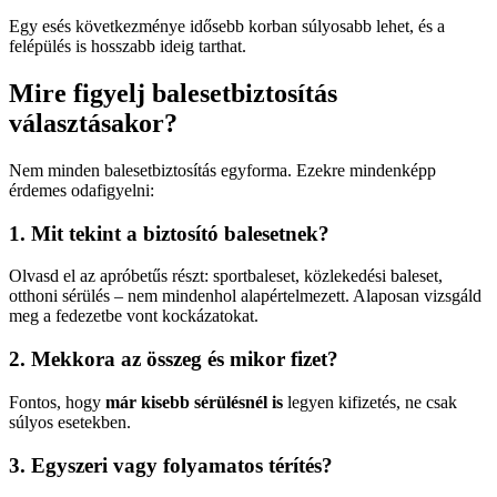
Egy esés következménye idősebb korban súlyosabb lehet, és a
felépülés is hosszabb ideig tarthat.
Mire figyelj balesetbiztosítás
választásakor?
Nem minden balesetbiztosítás egyforma. Ezekre mindenképp
érdemes odafigyelni:
1. Mit tekint a biztosító balesetnek?
Olvasd el az apróbetűs részt: sportbaleset, közlekedési baleset,
otthoni sérülés – nem mindenhol alapértelmezett. Alaposan vizsgáld
meg a fedezetbe vont kockázatokat.
2. Mekkora az összeg és mikor fizet?
Fontos, hogy
már kisebb sérülésnél is
legyen kifizetés, ne csak
súlyos esetekben.
3. Egyszeri vagy folyamatos térítés?