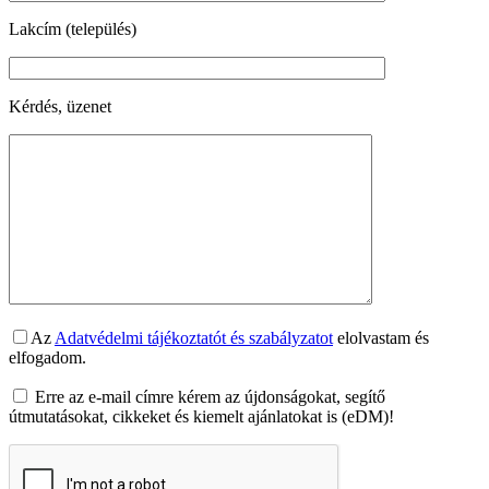
Lakcím (település)
Kérdés, üzenet
Az
Adatvédelmi tájékoztatót és szabályzatot
elolvastam és
elfogadom.
Erre az e-mail címre kérem az újdonságokat, segítő
útmutatásokat, cikkeket és kiemelt ajánlatokat is (eDM)!