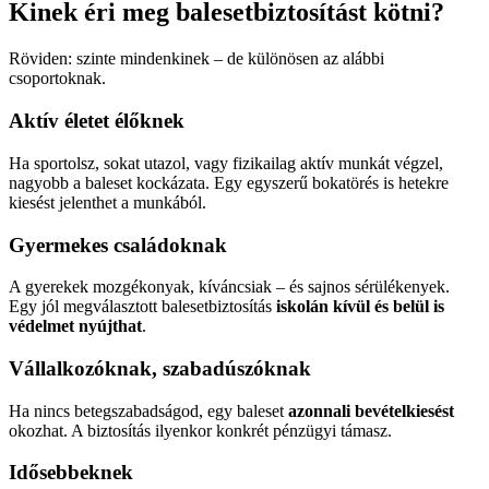
Kinek éri meg balesetbiztosítást kötni?
Röviden: szinte mindenkinek – de különösen az alábbi
csoportoknak.
Aktív életet élőknek
Ha sportolsz, sokat utazol, vagy fizikailag aktív munkát végzel,
nagyobb a baleset kockázata. Egy egyszerű bokatörés is hetekre
kiesést jelenthet a munkából.
Gyermekes családoknak
A gyerekek mozgékonyak, kíváncsiak – és sajnos sérülékenyek.
Egy jól megválasztott balesetbiztosítás
iskolán kívül és belül is
védelmet nyújthat
.
Vállalkozóknak, szabadúszóknak
Ha nincs betegszabadságod, egy baleset
azonnali bevételkiesést
okozhat. A biztosítás ilyenkor konkrét pénzügyi támasz.
Idősebbeknek