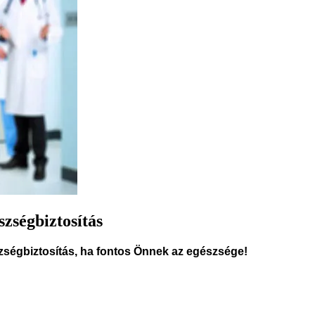
szségbiztosítás
zségbiztosítás, ha fontos Önnek az egészsége!