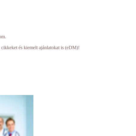
om.
 cikkeket és kiemelt ajánlatokat is (eDM)!