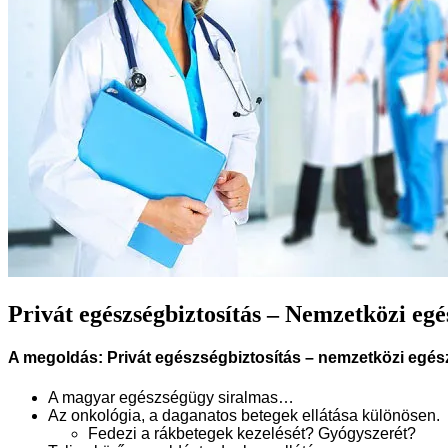
Privát egészségbiztosítás – Nemzetközi egé
A megoldás: Privát egészségbiztosítás – nemzetközi egés
A magyar egészségügy siralmas…
Az onkológia, a daganatos betegek ellátása különösen.
Fedezi a rákbetegek kezelését? Gyógyszerét?