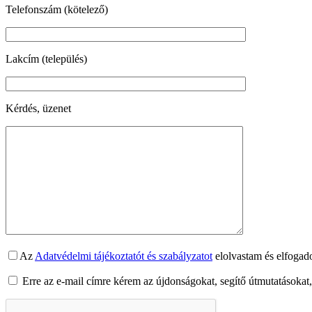
Telefonszám (kötelező)
Lakcím (település)
Kérdés, üzenet
Az
Adatvédelmi tájékoztatót és szabályzatot
elolvastam és elfogad
Erre az e-mail címre kérem az újdonságokat, segítő útmutatásokat,