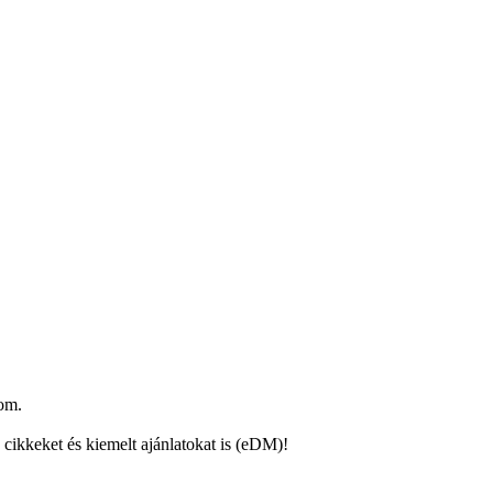
om.
 cikkeket és kiemelt ajánlatokat is (eDM)!