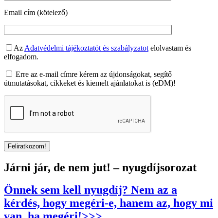
Email cím (kötelező)
Az
Adatvédelmi tájékoztatót és szabályzatot
elolvastam és
elfogadom.
Erre az e-mail címre kérem az újdonságokat, segítő
útmutatásokat, cikkeket és kiemelt ajánlatokat is (eDM)!
Járni jár, de nem jut! – nyugdíjsorozat
Önnek sem kell nyugdíj? Nem az a
kérdés, hogy megéri-e, hanem az, hogy mi
van, ha megéri!>>>