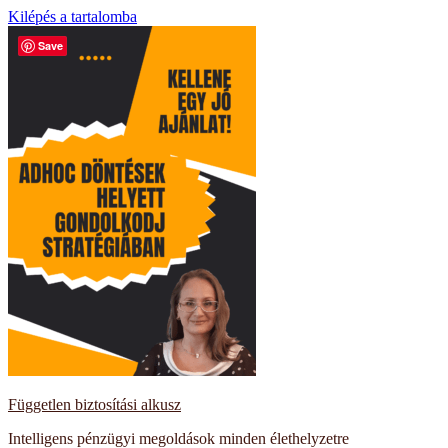
Kilépés a tartalomba
Save
Független biztosítási alkusz
Intelligens pénzügyi megoldások minden élethelyzetre