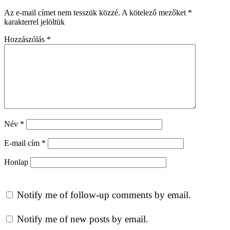
Az e-mail címet nem tesszük közzé.
A kötelező mezőket
*
karakterrel jelöltük
Hozzászólás
*
Név
*
E-mail cím
*
Honlap
Notify me of follow-up comments by email.
Notify me of new posts by email.