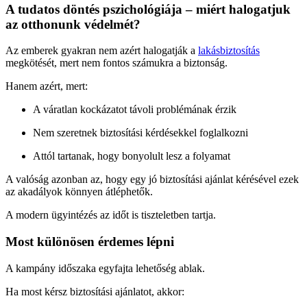
A tudatos döntés pszichológiája – miért halogatjuk
az otthonunk védelmét?
Az emberek gyakran nem azért halogatják a
lakásbiztosítás
megkötését, mert nem fontos számukra a biztonság.
Hanem azért, mert:
A váratlan kockázatot távoli problémának érzik
Nem szeretnek biztosítási kérdésekkel foglalkozni
Attól tartanak, hogy bonyolult lesz a folyamat
A valóság azonban az, hogy egy jó biztosítási ajánlat kérésével ezek
az akadályok könnyen átléphetők.
A modern ügyintézés az időt is tiszteletben tartja.
Most különösen érdemes lépni
A kampány időszaka egyfajta lehetőség ablak.
Ha most kérsz biztosítási ajánlatot, akkor: