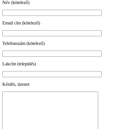
Név (kötelező)
Email cím (kötelező)
Telefonszám (kötelező)
Lakcím (település)
Kérdés, üzenet