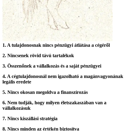
1. A tulajdonosnak nincs pénzügyi átlátása a cégéről
2. Nincsenek rövid távú tartalékok
3. Összenőnek a vállalkozás és a saját pénzügyei
4. A cégtulajdonosnál nem igazolható a magánvagyonának
legális eredete
5. Nincs okosan megoldva a finanszírozás
6. Nem tudják, hogy milyen életszakaszában van a
vállalkozásuk
7. Nincs kiszállási stratégia
8. Nincs minden az értékén biztosítva