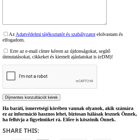
Az
Adatvédelmi tájékoztatót és szabályzatot
elolvastam és
elfogadom.
Erre az e-mail címre kérem az újdonságokat, segítő
útmutatásokat, cikkeket és kiemelt ajánlatokat is (eDM)!
Ha baráti, ismeretségi körében vannak olyanok, akik számára
ez az információ hasznos lehet, biztosan hálásak lesznek Önnek,
ha felhívja a figyelmüket rá. Előre is köszönik Önnek.
SHARE THIS: