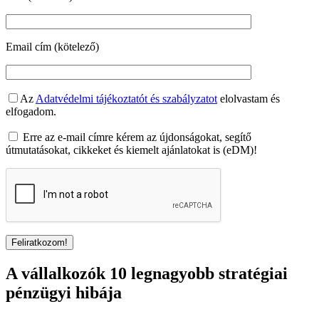
Email cím (kötelező)
Az
Adatvédelmi tájékoztatót és szabályzatot
elolvastam és
elfogadom.
Erre az e-mail címre kérem az újdonságokat, segítő
útmutatásokat, cikkeket és kiemelt ajánlatokat is (eDM)!
A vállalkozók 10 legnagyobb stratégiai
pénzügyi hibája