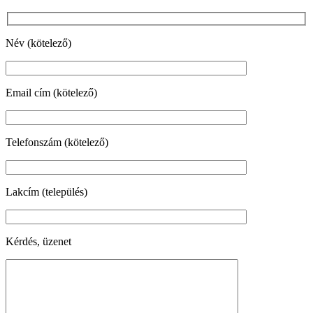
Név (kötelező)
Email cím (kötelező)
Telefonszám (kötelező)
Lakcím (település)
Kérdés, üzenet