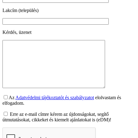
Lakcím (település)
Kérdés, üzenet
Az
Adatvédelmi tájékoztatót és szabályzatot
elolvastam és
elfogadom.
Erre az e-mail címre kérem az újdonságokat, segítő
útmutatásokat, cikkeket és kiemelt ajánlatokat is (eDM)!