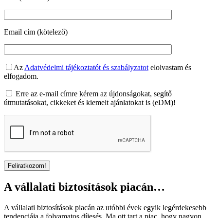
Email cím (kötelező)
Az
Adatvédelmi tájékoztatót és szabályzatot
elolvastam és
elfogadom.
Erre az e-mail címre kérem az újdonságokat, segítő
útmutatásokat, cikkeket és kiemelt ajánlatokat is (eDM)!
A vállalati biztosítások piacán…
A vállalati biztosítások piacán az utóbbi évek egyik legérdekesebb
tendenciája a folyamatos díjesés. Ma ott tart a piac, hogy nagyon