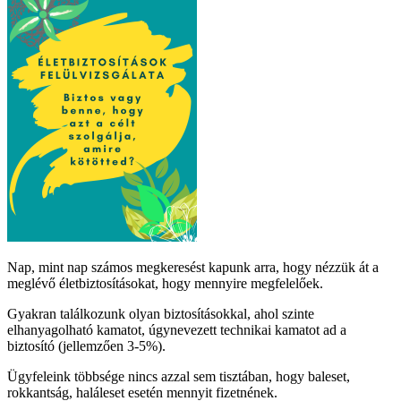
Nap, mint nap számos megkeresést kapunk arra, hogy nézzük át a
meglévő életbiztosításokat, hogy mennyire megfelelőek.
Gyakran találkozunk olyan biztosításokkal, ahol szinte
elhanyagolható kamatot, úgynevezett technikai kamatot ad a
biztosító (jellemzően 3-5%).
Ügyfeleink többsége nincs azzal sem tisztában, hogy baleset,
rokkantság, haláleset esetén mennyit fizetnének.