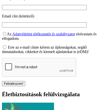
Email cím (kötelező)
Az
Adatvédelmi tájékoztatót és szabályzatot
elolvastam és
elfogadom.
Erre az e-mail címre kérem az újdonságokat, segítő
útmutatásokat, cikkeket és kiemelt ajánlatokat is (eDM)!
Életbiztosítások felülvizsgálata