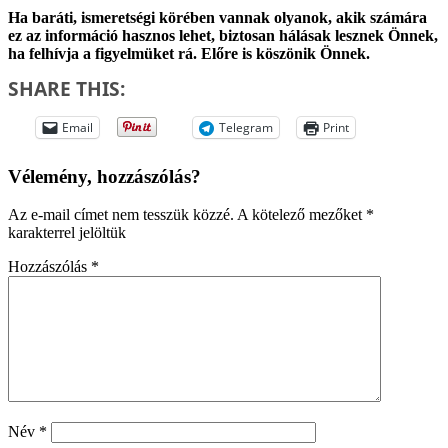
Ha baráti, ismeretségi körében vannak olyanok, akik számára
ez az információ hasznos lehet, biztosan hálásak lesznek Önnek,
ha felhívja a figyelmüket rá. Előre is köszönik Önnek.
SHARE THIS:
Email
Telegram
Print
Vélemény, hozzászólás?
Az e-mail címet nem tesszük közzé.
A kötelező mezőket
*
karakterrel jelöltük
Hozzászólás
*
Név
*