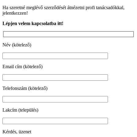
Ha szeretné meglévő szerződését átnézetni profi tanácsadókkal,
jelentkezzen!
Lépjen velem kapcsolatba itt!
Név (kötelező)
Email cím (kötelező)
Telefonszám (kötelező)
Lakcím (település)
Kérdés, üzenet