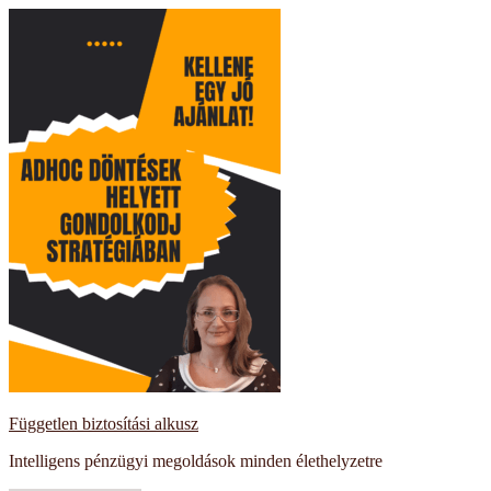
Kilépés
a
tartalomba
Független biztosítási alkusz
Intelligens pénzügyi megoldások minden élethelyzetre