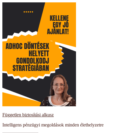
Kilépés
a
tartalomba
Független biztosítási alkusz
Intelligens pénzügyi megoldások minden élethelyzetre