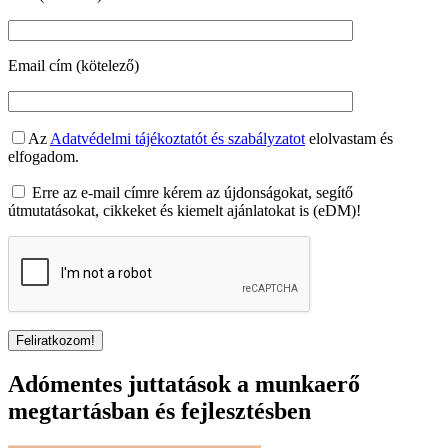
Email cím (kötelező)
Az
Adatvédelmi tájékoztatót és szabályzatot
elolvastam és
elfogadom.
Erre az e-mail címre kérem az újdonságokat, segítő
útmutatásokat, cikkeket és kiemelt ajánlatokat is (eDM)!
Adómentes juttatások a munkaerő
megtartásban és fejlesztésben