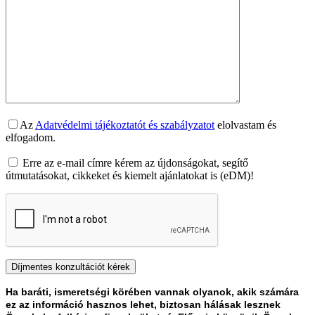
Az
Adatvédelmi tájékoztatót és szabályzatot
elolvastam és
elfogadom.
Erre az e-mail címre kérem az újdonságokat, segítő
útmutatásokat, cikkeket és kiemelt ajánlatokat is (eDM)!
Ha baráti, ismeretségi körében vannak olyanok, akik számára
ez az információ hasznos lehet, biztosan hálásak lesznek