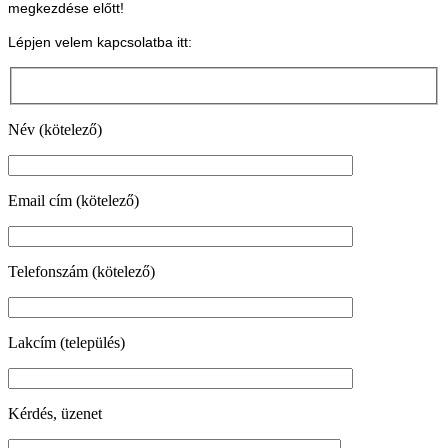
megkezdése előtt!
Lépjen velem kapcsolatba itt:
Név (kötelező)
Email cím (kötelező)
Telefonszám (kötelező)
Lakcím (település)
Kérdés, üzenet