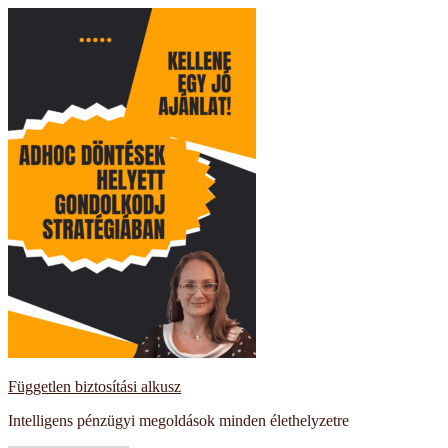
Kilépés
a
tartalomba
Független biztosítási alkusz
Intelligens pénzügyi megoldások minden élethelyzetre