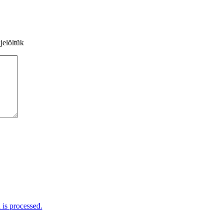
jelöltük
is processed.