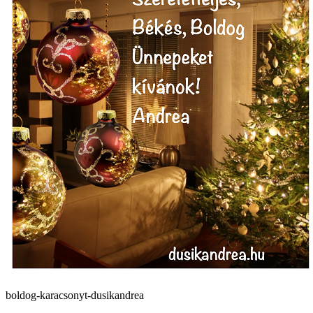
boldog-karacsonyt-dusikandrea