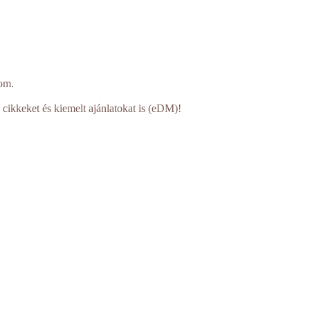
om.
 cikkeket és kiemelt ajánlatokat is (eDM)!