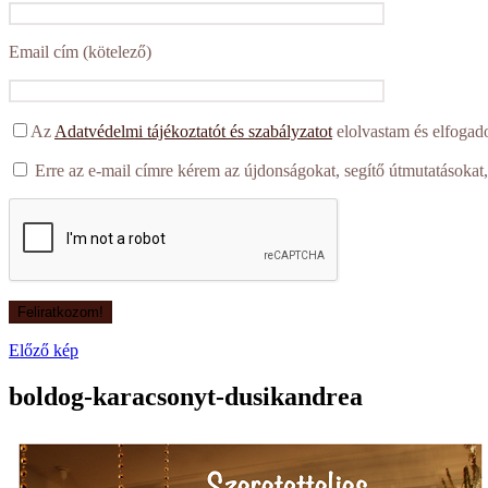
Email cím (kötelező)
Az
Adatvédelmi tájékoztatót és szabályzatot
elolvastam és elfogad
Erre az e-mail címre kérem az újdonságokat, segítő útmutatásokat,
Előző kép
boldog-karacsonyt-dusikandrea