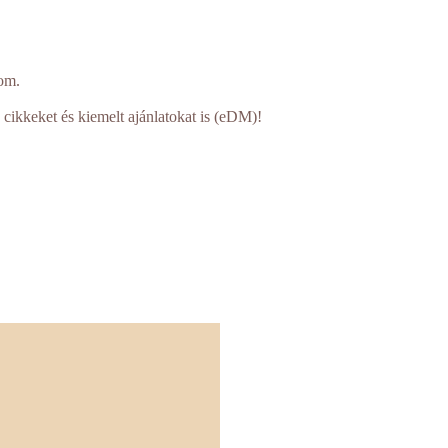
om.
 cikkeket és kiemelt ajánlatokat is (eDM)!