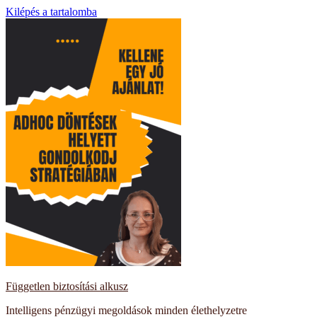
Kilépés a tartalomba
Független biztosítási alkusz
Intelligens pénzügyi megoldások minden élethelyzetre